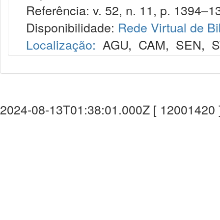
Referência: v. 52, n. 11, p. 1394–1
Disponibilidade:
Rede Virtual de Bi
Localização:
AGU
,
CAM
,
SEN
,
S
2024-08-13T01:38:01.000Z [ 12001420 