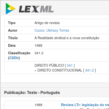
Tipo
Artigo de revista
Autor
Cuoco, Ubiracy Torres
Título
A Realidade sindical e a nova constituição
Data
1988
Classificação
341.2
(
CDDir
)
DIREITO PÚBLICO [
341
]
» DIREITO CONSTITUCIONAL [
341.2
]
Publicação: Texto - Português
1988
Revista LTr: legislação do t