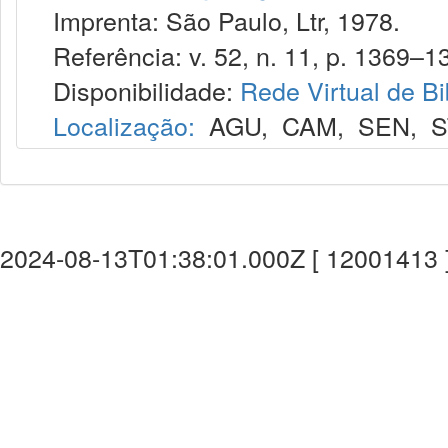
Imprenta: São Paulo, Ltr, 1978.
Referência: v. 52, n. 11, p. 1369–1
Disponibilidade:
Rede Virtual de Bi
Localização:
AGU
,
CAM
,
SEN
,
S
2024-08-13T01:38:01.000Z [ 12001413 