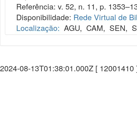
Referência: v. 52, n. 11, p. 1353–1
Disponibilidade:
Rede Virtual de Bi
Localização:
AGU
,
CAM
,
SEN
,
S
2024-08-13T01:38:01.000Z [ 12001410 