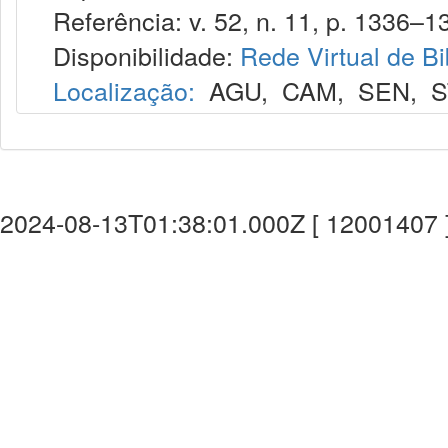
Referência: v. 52, n. 11, p. 1336–13
Disponibilidade:
Rede Virtual de Bi
Localização:
AGU
,
CAM
,
SEN
,
S
2024-08-13T01:38:01.000Z [ 12001407 