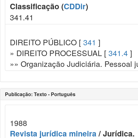
Classificação (
CDDir
)
341.41
DIREITO PÚBLICO [
341
]
» DIREITO PROCESSUAL [
341.4
]
»» Organização Judiciária. Pessoal ju
Publicação: Texto - Português
1988
Revista jurídica mineira
/ Jurídica.