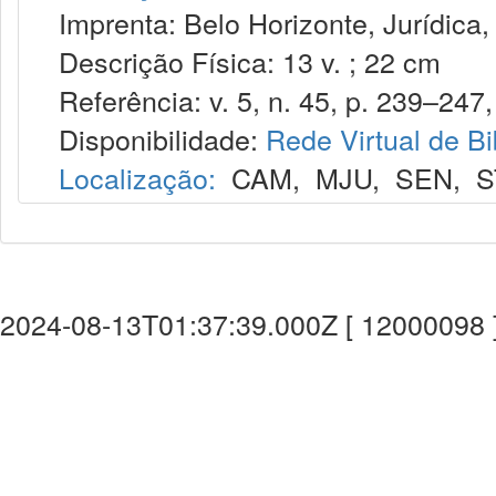
Imprenta: Belo Horizonte, Jurídica,
Descrição Física: 13 v. ; 22 cm
Referência: v. 5, n. 45, p. 239–247, 
Disponibilidade:
Rede Virtual de Bi
Localização:
CAM
,
MJU
,
SEN
,
S
2024-08-13T01:37:39.000Z [ 12000098 