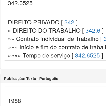
342.6525
DIREITO PRIVADO [
342
]
» DIREITO DO TRABALHO [
342.6
]
»» Contrato individual de Trabalho [
»»» Início e fim do contrato de traba
»»»» Tempo de serviço [
342.6525
]
Publicação: Texto - Português
1988