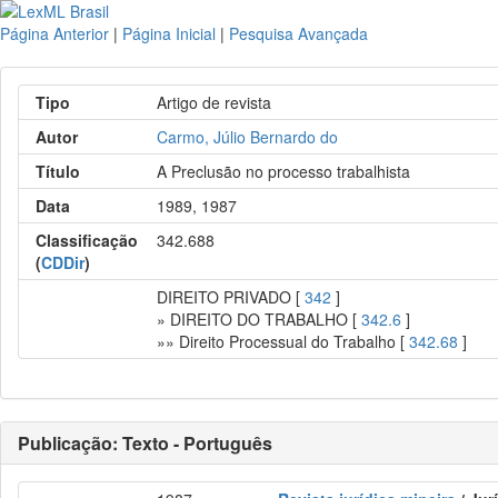
Página Anterior
|
Página Inicial
|
Pesquisa Avançada
Tipo
Artigo de revista
Autor
Carmo, Júlio Bernardo do
Título
A Preclusão no processo trabalhista
Data
1989, 1987
Classificação
342.688
(
CDDir
)
DIREITO PRIVADO [
342
]
» DIREITO DO TRABALHO [
342.6
]
»» Direito Processual do Trabalho [
342.68
]
Publicação: Texto - Português