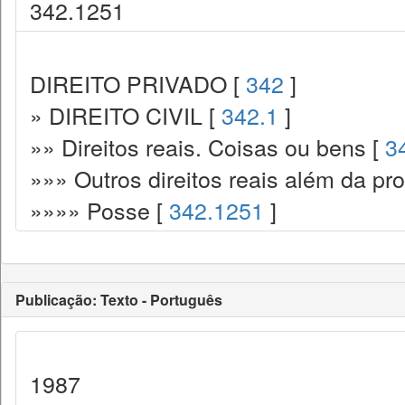
342.1251
DIREITO PRIVADO [
342
]
» DIREITO CIVIL [
342.1
]
»» Direitos reais. Coisas ou bens [
3
»»» Outros direitos reais além da pr
»»»» Posse [
342.1251
]
Publicação: Texto - Português
1987