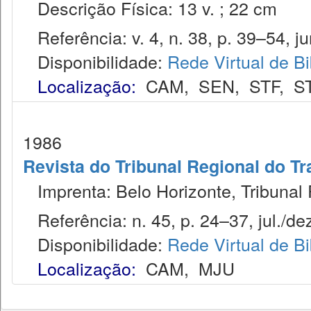
Descrição Física: 13 v. ; 22 cm
Referência: v. 4, n. 38, p. 39–54, ju
Disponibilidade:
Rede Virtual de Bi
Localização:
CAM
,
SEN
,
STF
,
S
1986
Revista do Tribunal Regional do Tr
Imprenta: Belo Horizonte, Tribunal 
Referência: n. 45, p. 24–37, jul./dez
Disponibilidade:
Rede Virtual de Bi
Localização:
CAM
,
MJU