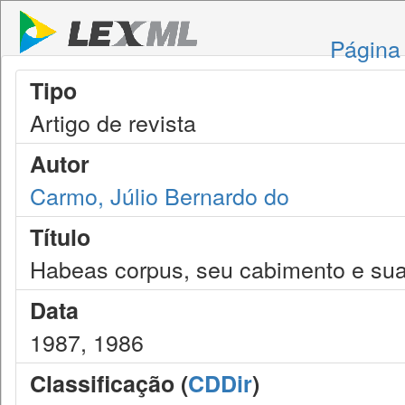
Página 
Tipo
Artigo de revista
Autor
Carmo, Júlio Bernardo do
Título
Habeas corpus, seu cabimento e suas
Data
1987, 1986
Classificação (
CDDir
)