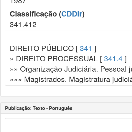
1987
Classificação (
CDDir
)
341.412
DIREITO PÚBLICO [
341
]
» DIREITO PROCESSUAL [
341.4
]
»» Organização Judiciária. Pessoal ju
»»» Magistrados. Magistratura judiciá
Publicação: Texto - Português