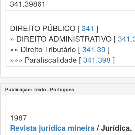
341.39861
DIREITO PÚBLICO [
341
]
» DIREITO ADMINISTRATIVO [
341.
»» Direito Tributário [
341.39
]
»»» Parafiscalidade [
341.398
]
Publicação: Texto - Português
1987
Revista jurídica mineira
/ Jurídica.