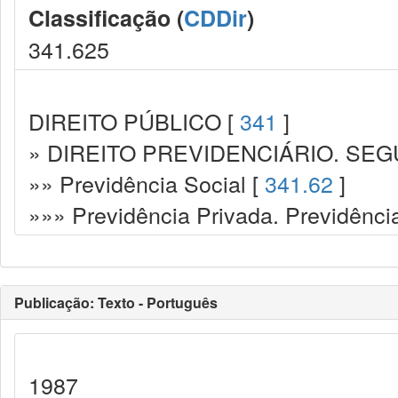
Classificação (
CDDir
)
341.625
DIREITO PÚBLICO [
341
]
» DIREITO PREVIDENCIÁRIO. SEG
»» Previdência Social [
341.62
]
»»» Previdência Privada. Previdênc
Publicação: Texto - Português
1987