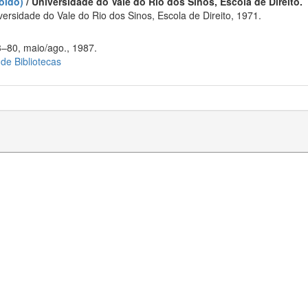
oldo)
/ Universidade do Vale do Rio dos Sinos, Escola de Direito.
rsidade do Vale do Rio dos Sinos, Escola de Direito, 1971.
3–80, maio/ago., 1987.
 de Bibliotecas