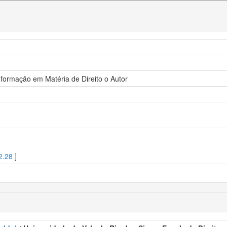
formação em Matéria de Direito o Autor
2.28
]