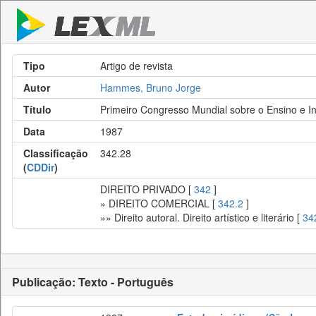
Tipo
Artigo de revista
Autor
Hammes, Bruno Jorge
Título
Primeiro Congresso Mundial sobre o Ensino e In
Data
1987
Classificação
342.28
(
CDDir
)
DIREITO PRIVADO [
342
]
» DIREITO COMERCIAL [
342.2
]
»» Direito autoral. Direito artístico e literário [
34
Publicação: Texto - Português