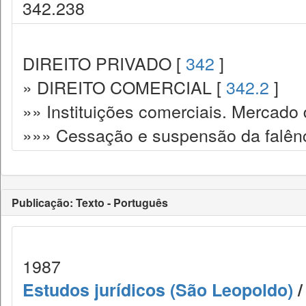
342.238
DIREITO PRIVADO [
342
]
» DIREITO COMERCIAL [
342.2
]
»» Instituições comerciais. Mercado 
»»» Cessação e suspensão da falênc
Publicação: Texto - Português
1987
Estudos jurídicos (São Leopoldo)
/