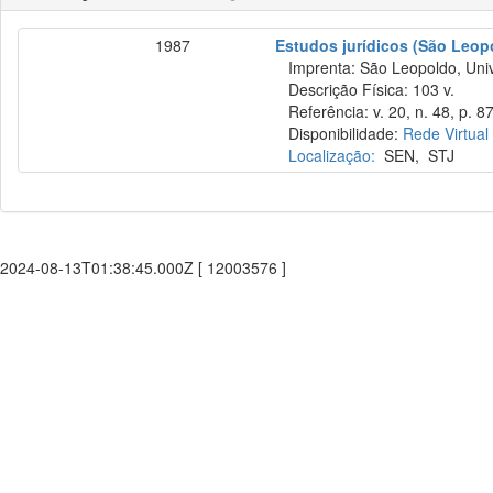
1987
Estudos jurídicos (São Leop
Imprenta: São Leopoldo, Unive
Descrição Física: 103 v.
Referência: v. 20, n. 48, p. 87
Disponibilidade:
Rede Virtual
Localização:
SEN
,
STJ
2024-08-13T01:38:45.000Z [ 12003576 ]