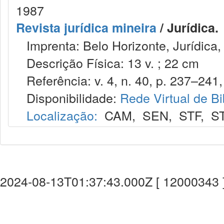
1987
Revista jurídica mineira
/ Jurídica.
Imprenta: Belo Horizonte, Jurídica,
Descrição Física: 13 v. ; 22 cm
Referência: v. 4, n. 40, p. 237–241,
Disponibilidade:
Rede Virtual de Bi
Localização:
CAM
,
SEN
,
STF
,
S
2024-08-13T01:37:43.000Z [ 12000343 