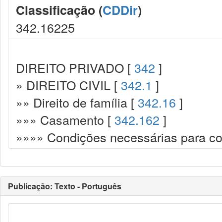
Classificação (
CDDir
)
342.16225
DIREITO PRIVADO [
342
]
» DIREITO CIVIL [
342.1
]
»» Direito de família [
342.16
]
»»» Casamento [
342.162
]
»»»» Condições necessárias para co
Publicação: Texto - Português