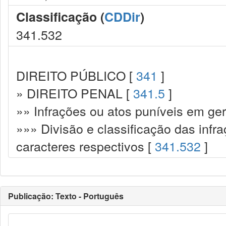
Classificação (
CDDir
)
341.532
DIREITO PÚBLICO [
341
]
» DIREITO PENAL [
341.5
]
»» Infrações ou atos puníveis em ger
»»» Divisão e classificação das infr
caracteres respectivos [
341.532
]
Publicação: Texto - Português