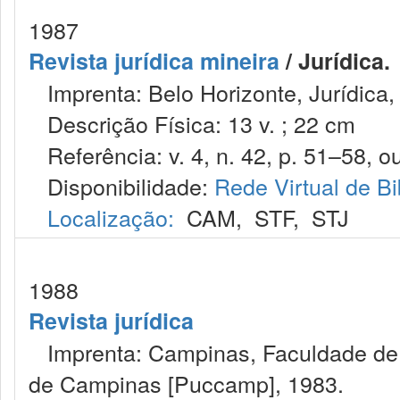
1987
Revista jurídica mineira
/ Jurídica.
Imprenta: Belo Horizonte, Jurídica,
Descrição Física: 13 v. ; 22 cm
Referência: v. 4, n. 42, p. 51–58, ou
Disponibilidade:
Rede Virtual de Bi
Localização:
CAM
,
STF
,
STJ
1988
Revista jurídica
Imprenta: Campinas, Faculdade de Di
de Campinas [Puccamp], 1983.