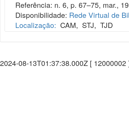
Referência: n. 6, p. 67–75, mar., 19
Disponibilidade:
Rede Virtual de Bi
Localização:
CAM
,
STJ
,
TJD
2024-08-13T01:37:38.000Z [ 12000002 