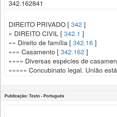
342.162841
DIREITO PRIVADO [
342
]
» DIREITO CIVIL [
342.1
]
»» Direito de família [
342.16
]
»»» Casamento [
342.162
]
»»»» Diversas espécies de casamen
»»»»» Concubinato legal. União está
Publicação: Texto - Português