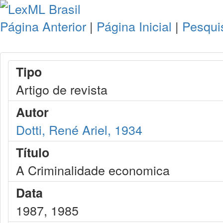
Página Anterior
|
Página Inicial
|
Pesqui
Tipo
Artigo de revista
Autor
Dotti, René Ariel, 1934
Título
A Criminalidade economica
Data
1987, 1985