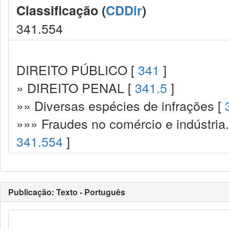
Classificação (
CDDir
)
341.554
DIREITO PÚBLICO [
341
]
» DIREITO PENAL [
341.5
]
»» Diversas espécies de infrações [
»»» Fraudes no comércio e indústria
341.554
]
Publicação: Texto - Português