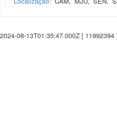
Localização:
CAM
,
MJU
,
SEN
,
S
2024-08-13T01:35:47.000Z [ 11992394 