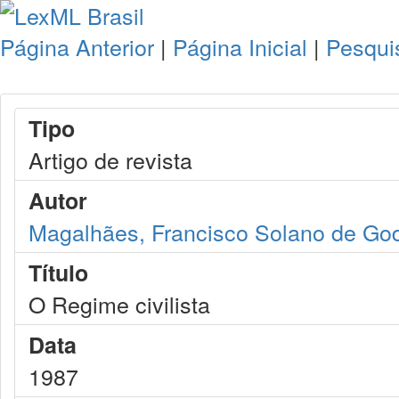
Página Anterior
|
Página Inicial
|
Pesqui
Tipo
Artigo de revista
Autor
Magalhães, Francisco Solano de Go
Título
O Regime civilista
Data
1987