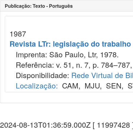
Publicação: Texto - Português
1987
Revista LTr: legislação do trabalho
Imprenta: São Paulo, Ltr, 1978.
Referência: v. 51, n. 7, p. 784–787, 
Disponibilidade:
Rede Virtual de Bi
Localização:
CAM
,
MJU
,
SEN
,
S
2024-08-13T01:36:59.000Z [ 11997428 