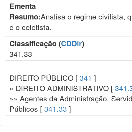
Ementa
Analisa o regime civilista, 
Resumo:
e o celetista.
Classificação (
CDDir
)
341.33
DIREITO PÚBLICO [
341
]
» DIREITO ADMINISTRATIVO [
341.
»» Agentes da Administração. Servid
Públicos [
341.33
]