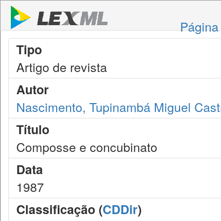
Página 
Tipo
Artigo de revista
Autor
Nascimento, Tupinambá Miguel Cast
Título
Composse e concubinato
Data
1987
Classificação (
CDDir
)