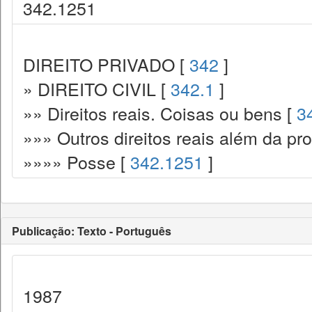
342.1251
DIREITO PRIVADO [
342
]
» DIREITO CIVIL [
342.1
]
»» Direitos reais. Coisas ou bens [
3
»»» Outros direitos reais além da pr
»»»» Posse [
342.1251
]
Publicação: Texto - Português
1987