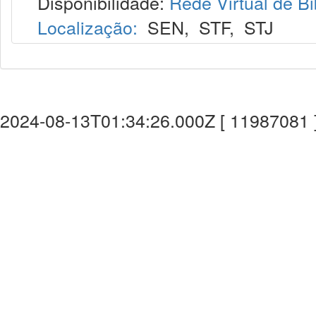
Disponibilidade:
Rede Virtual de Bi
Localização:
SEN
,
STF
,
STJ
2024-08-13T01:34:26.000Z [ 11987081 