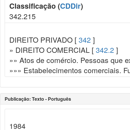
Classificação (
CDDir
)
342.215
DIREITO PRIVADO [
342
]
» DIREITO COMERCIAL [
342.2
]
»» Atos de comércio. Pessoas que e
»»» Estabelecimentos comerciais. F
Publicação: Texto - Português
1984