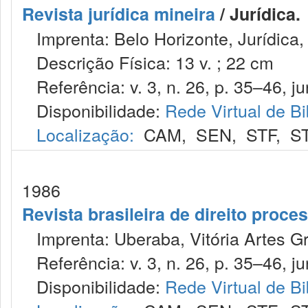
Revista jurídica mineira
/ Jurídica.
Imprenta: Belo Horizonte, Jurídica,
Descrição Física: 13 v. ; 22 cm
Referência: v. 3, n. 26, p. 35–46, ju
Disponibilidade:
Rede Virtual de Bi
Localização:
CAM
,
SEN
,
STF
,
S
1986
Revista brasileira de direito proc
Imprenta: Uberaba, Vitória Artes Gr
Referência: v. 3, n. 26, p. 35–46, ju
Disponibilidade:
Rede Virtual de Bi