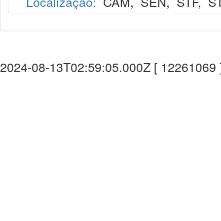
Localização:
CAM
,
SEN
,
STF
,
S
2024-08-13T02:59:05.000Z [ 12261069 