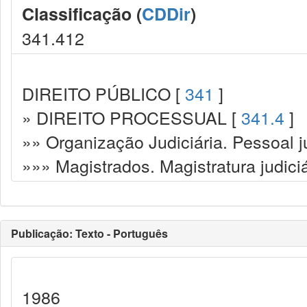
Classificação (
CDDir
)
341.412
DIREITO PÚBLICO [
341
]
» DIREITO PROCESSUAL [
341.4
]
»» Organização Judiciária. Pessoal ju
»»» Magistrados. Magistratura judiciá
Publicação: Texto - Português
1986