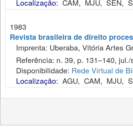
Localização:
CAM
,
MJU
,
SEN
,
S
1983
Revista brasileira de direito proc
Imprenta: Uberaba, Vitória Artes Gr
Referência: n. 39, p. 131–140, jul./s
Disponibilidade:
Rede Virtual de Bi
Localização:
AGU
,
CAM
,
MJU
,