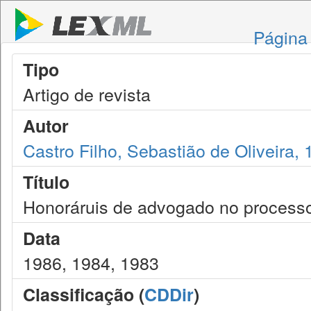
Página 
Tipo
Artigo de revista
Autor
Castro Filho, Sebastião de Oliveira,
Título
Honoráruis de advogado no process
Data
1986, 1984, 1983
Classificação (
CDDir
)