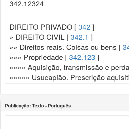
342.12324
DIREITO PRIVADO [
342
]
» DIREITO CIVIL [
342.1
]
»» Direitos reais. Coisas ou bens [
3
»»» Propriedade [
342.123
]
»»»» Aquisição, transmissão e perda
»»»»» Usucapião. Prescrição aquisit
Publicação: Texto - Português