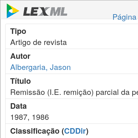
Página 
Tipo
Artigo de revista
Autor
Albergaria, Jason
Título
Remissão (I.E. remição) parcial da p
Data
1987, 1986
Classificação (
CDDir
)