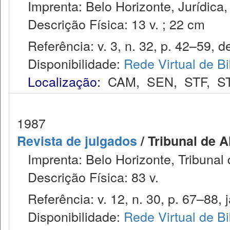
Imprenta: Belo Horizonte, Jurídica,
Descrição Física: 13 v. ; 22 cm
Referência: v. 3, n. 32, p. 42–59, d
Disponibilidade:
Rede Virtual de Bi
Localização:
CAM
,
SEN
,
STF
,
S
1987
Revista de julgados
/ Tribunal de 
Imprenta: Belo Horizonte, Tribunal 
Descrição Física: 83 v.
Referência: v. 12, n. 30, p. 67–88, j
Disponibilidade:
Rede Virtual de Bi