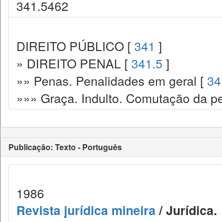
341.5462
DIREITO PÚBLICO [
341
]
» DIREITO PENAL [
341.5
]
»» Penas. Penalidades em geral [
34
»»» Graça. Indulto. Comutação da pe
Publicação: Texto - Português
1986
Revista jurídica mineira
/ Jurídica.