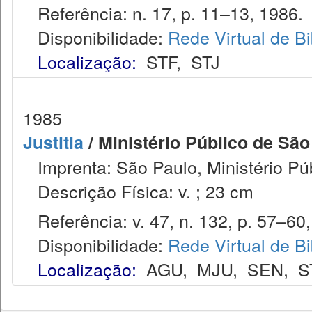
Referência: n. 17, p. 11–13, 1986.
Disponibilidade:
Rede Virtual de Bi
Localização:
STF
,
STJ
1985
Justitia
/ Ministério Público de São
Imprenta: São Paulo, Ministério Púb
Descrição Física: v. ; 23 cm
Referência: v. 47, n. 132, p. 57–60, 
Disponibilidade:
Rede Virtual de Bi
Localização:
AGU
,
MJU
,
SEN
,
S