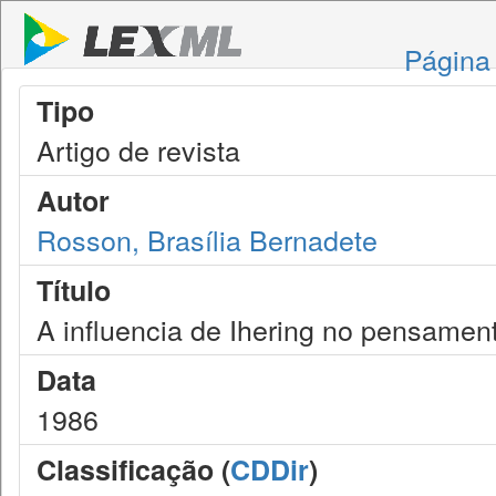
Página 
Tipo
Artigo de revista
Autor
Rosson, Brasília Bernadete
Título
A influencia de Ihering no pensament
Data
1986
Classificação (
CDDir
)