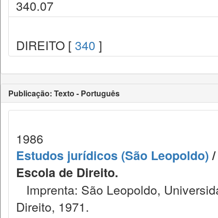
340.07
DIREITO [
340
]
Publicação: Texto - Português
1986
Estudos jurídicos (São Leopoldo)
/
Escola de Direito.
Imprenta: São Leopoldo, Universida
Direito, 1971.