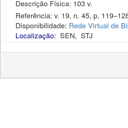
Descrição Física: 103 v.
Referência: v. 19, n. 45, p. 119–128,
Disponibilidade:
Rede Virtual de Bi
Localização:
SEN
,
STJ