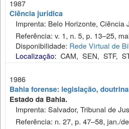
1987
Ciência jurídica
Imprenta: Belo Horizonte, Ciência J
Referência: v. 1, n. 5, p. 13–25, ma
Disponibilidade:
Rede Virtual de Bi
Localização:
CAM
,
SEN
,
STF
,
S
1986
Bahia forense: legislação, doutrina
Estado da Bahia.
Imprenta: Salvador, Tribunal de Jus
Referência: n. 27, p. 47–58, jan./de