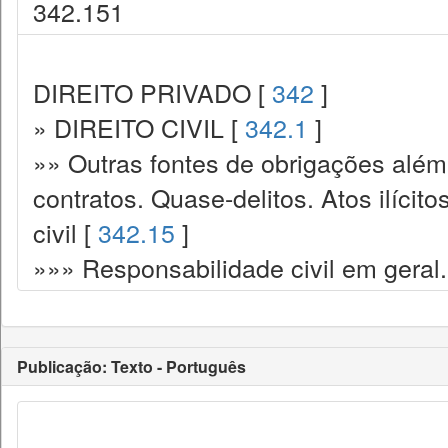
342.151
DIREITO PRIVADO [
342
]
» DIREITO CIVIL [
342.1
]
»» Outras fontes de obrigações além
contratos. Quase-delitos. Atos ilícit
civil [
342.15
]
»»» Responsabilidade civil em geral.
Publicação: Texto - Português