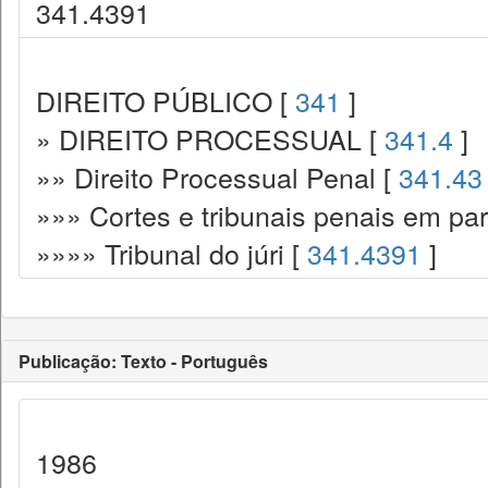
341.4391
DIREITO PÚBLICO [
341
]
» DIREITO PROCESSUAL [
341.4
]
»» Direito Processual Penal [
341.43
»»» Cortes e tribunais penais em par
»»»» Tribunal do júri [
341.4391
]
Publicação: Texto - Português
1986