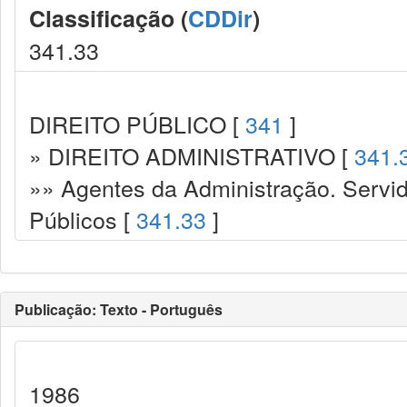
Classificação (
CDDir
)
341.33
DIREITO PÚBLICO [
341
]
» DIREITO ADMINISTRATIVO [
341.
»» Agentes da Administração. Servid
Públicos [
341.33
]
Publicação: Texto - Português
1986