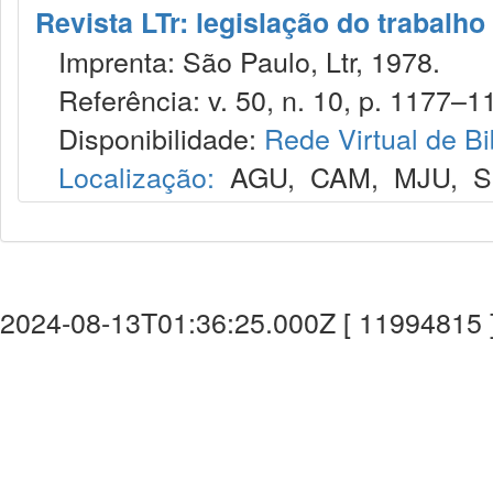
Revista LTr: legislação do trabalho
Imprenta: São Paulo, Ltr, 1978.
Referência: v. 50, n. 10, p. 1177–11
Disponibilidade:
Rede Virtual de Bi
Localização:
AGU
,
CAM
,
MJU
,
S
2024-08-13T01:36:25.000Z [ 11994815 