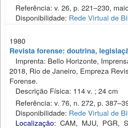
Referência: v. 26, p. 221–230, maio
Disponibilidade:
Rede Virtual de Bi
1980
Revista forense: doutrina, legislaç
Imprenta: Bello Horizonte, Imprensa
2018, Rio de Janeiro, Empreza Revis
Forense.
Descrição Física: 114 v. ; 24 cm
Referência: v. 76, n. 272, p. 387–39
Disponibilidade:
Rede Virtual de Bi
Localização:
CAM
,
MJU
,
PGR
,