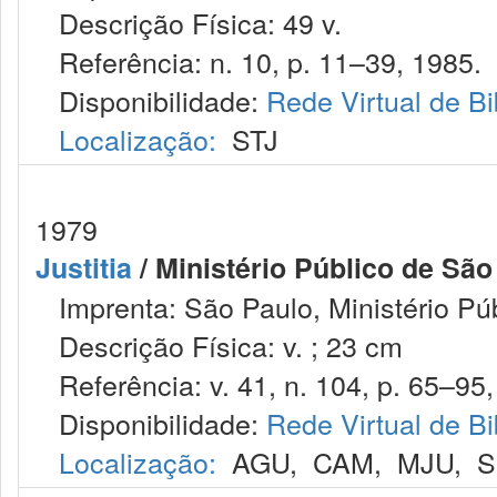
Descrição Física: 49 v.
Referência: n. 10, p. 11–39, 1985.
Disponibilidade:
Rede Virtual de Bi
Localização:
STJ
1979
Justitia
/ Ministério Público de São
Imprenta: São Paulo, Ministério Púb
Descrição Física: v. ; 23 cm
Referência: v. 41, n. 104, p. 65–95, 
Disponibilidade:
Rede Virtual de Bi
Localização:
AGU
,
CAM
,
MJU
,
S