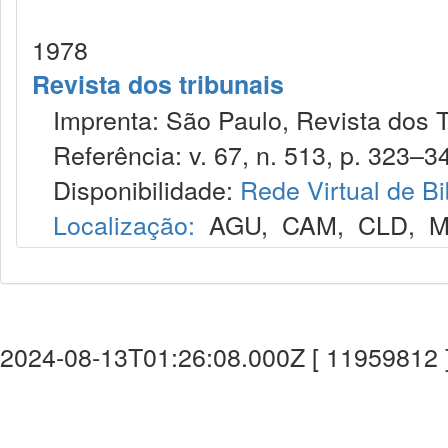
1978
Revista dos tribunais
Imprenta: São Paulo, Revista dos T
Referência: v. 67, n. 513, p. 323–345
Disponibilidade:
Rede Virtual de Bi
Localização:
AGU
,
CAM
,
CLD
,
M
2024-08-13T01:26:08.000Z [ 11959812 