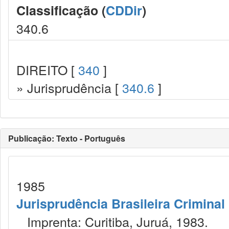
Classificação (
CDDir
)
340.6
DIREITO [
340
]
» Jurisprudência [
340.6
]
Publicação: Texto - Português
1985
Jurisprudência Brasileira Criminal
Imprenta: Curitiba, Juruá, 1983.