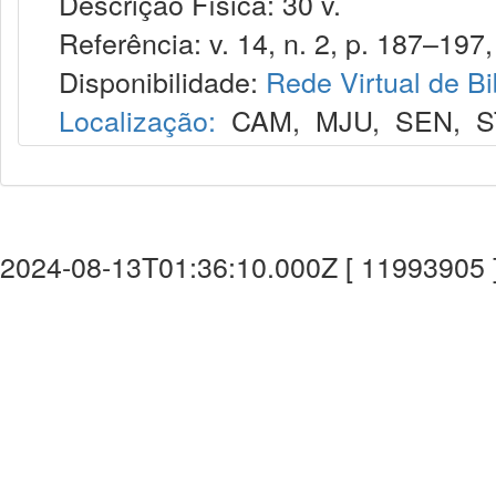
Descrição Física: 30 v.
Referência: v. 14, n. 2, p. 187–197,
Disponibilidade:
Rede Virtual de Bi
Localização:
CAM
,
MJU
,
SEN
,
S
2024-08-13T01:36:10.000Z [ 11993905 