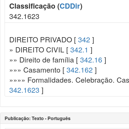
Classificação (
CDDir
)
342.1623
DIREITO PRIVADO [
342
]
» DIREITO CIVIL [
342.1
]
»» Direito de família [
342.16
]
»»» Casamento [
342.162
]
»»»» Formalidades. Celebração. Casa
342.1623
]
Publicação: Texto - Português