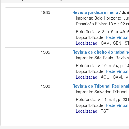
1985
Revista jurídica mineira
/ Jur
Imprenta: Belo Horizonte, Jur
Descrição Física: 13 v. ; 22 
Referência: v. 2, n. 9, p. 49–6
Disponibilidade:
Rede Virtual
Localização:
CAM
,
SEN
,
S
1985
Revista de direito do trabalh
Imprenta: São Paulo, Revista 
Referência: v. 10, n. 54, p. 1
Disponibilidade:
Rede Virtual
Localização:
AGU
,
CAM
,
M
1986
Revista do Tribunal Regiona
Imprenta: Salvador, Tribunal 
Referência: v. 14, n. 5, p. 23
Disponibilidade:
Rede Virtual
Localização:
TST