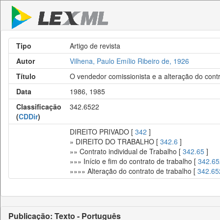
Tipo
Artigo de revista
Autor
Vilhena, Paulo Emílio Ribeiro de, 1926
Título
O vendedor comissionista e a alteração do cont
Data
1986, 1985
Classificação
342.6522
(
CDDir
)
DIREITO PRIVADO [
342
]
» DIREITO DO TRABALHO [
342.6
]
»» Contrato individual de Trabalho [
342.65
]
»»» Início e fim do contrato de trabalho [
342.65
»»»» Alteração do contrato de trabalho [
342.65
Publicação: Texto - Português