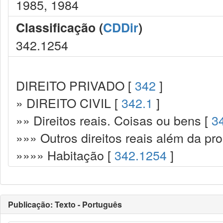
1985, 1984
Classificação (
CDDir
)
342.1254
DIREITO PRIVADO [
342
]
» DIREITO CIVIL [
342.1
]
»» Direitos reais. Coisas ou bens [
3
»»» Outros direitos reais além da pr
»»»» Habitação [
342.1254
]
Publicação: Texto - Português