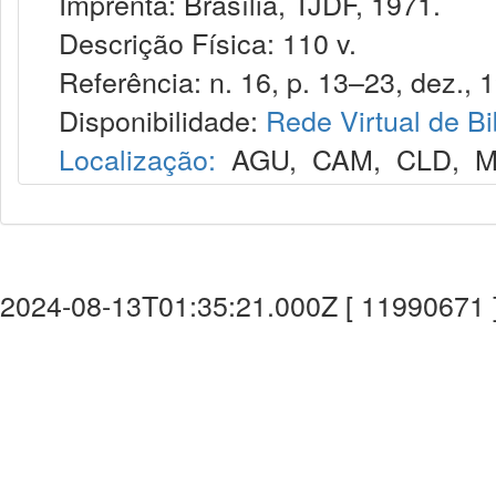
Imprenta: Brasília, TJDF, 1971.
Descrição Física: 110 v.
Referência: n. 16, p. 13–23, dez., 
Disponibilidade:
Rede Virtual de Bi
Localização:
AGU
,
CAM
,
CLD
,
M
2024-08-13T01:35:21.000Z [ 11990671 