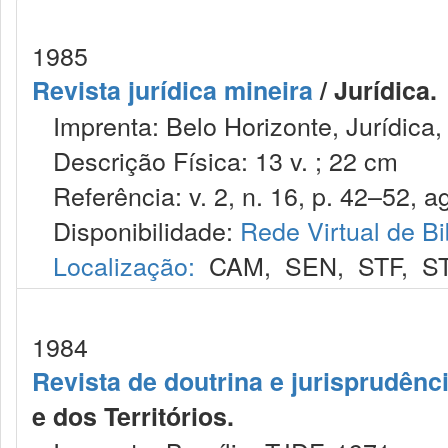
1985
Revista jurídica mineira
/ Jurídica.
Imprenta: Belo Horizonte, Jurídica,
Descrição Física: 13 v. ; 22 cm
Referência: v. 2, n. 16, p. 42–52, a
Disponibilidade:
Rede Virtual de Bi
Localização:
CAM
,
SEN
,
STF
,
S
1984
Revista de doutrina e jurisprudênc
e dos Territórios.