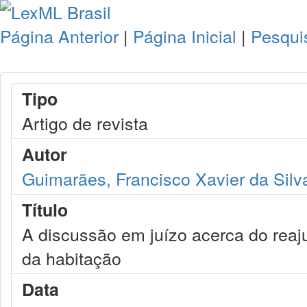
Página Anterior
|
Página Inicial
|
Pesqui
Tipo
Artigo de revista
Autor
Guimarães, Francisco Xavier da Silv
Título
A discussão em juízo acerca do reaj
da habitação
Data