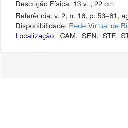
Descrição Física: 13 v. ; 22 cm
Referência: v. 2, n. 16, p. 53–61, a
Disponibilidade:
Rede Virtual de Bi
Localização:
CAM
,
SEN
,
STF
,
S