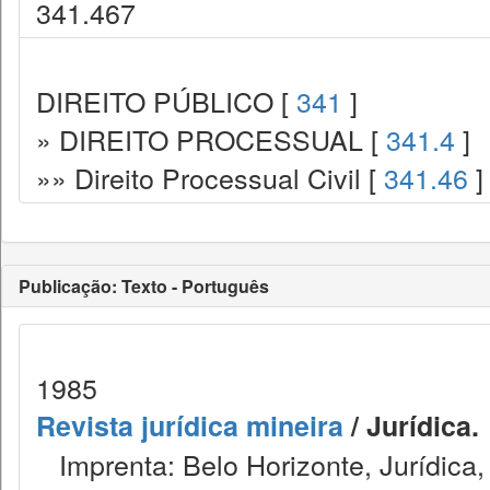
341.467
DIREITO PÚBLICO [
341
]
» DIREITO PROCESSUAL [
341.4
]
»» Direito Processual Civil [
341.46
]
Publicação: Texto - Português
1985
Revista jurídica mineira
/ Jurídica.
Imprenta: Belo Horizonte, Jurídica,