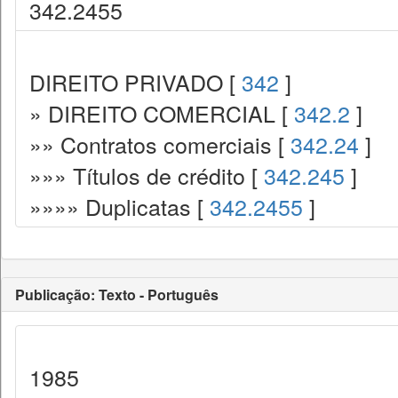
342.2455
DIREITO PRIVADO [
342
]
» DIREITO COMERCIAL [
342.2
]
»» Contratos comerciais [
342.24
]
»»» Títulos de crédito [
342.245
]
»»»» Duplicatas [
342.2455
]
Publicação: Texto - Português
1985