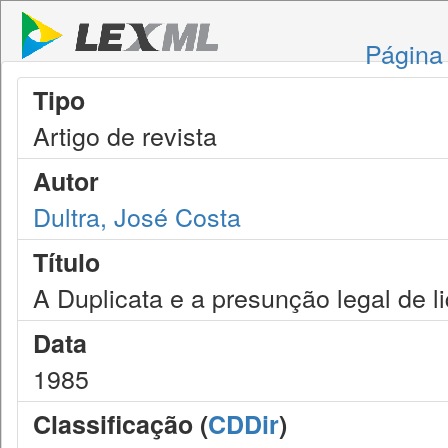
Página 
Tipo
Artigo de revista
Autor
Dultra, José Costa
Título
A Duplicata e a presunção legal de l
Data
1985
Classificação (
CDDir
)