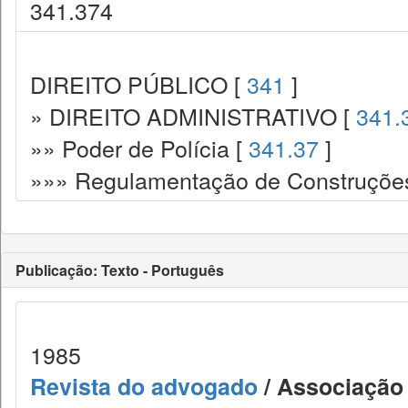
341.374
DIREITO PÚBLICO [
341
]
» DIREITO ADMINISTRATIVO [
341.
»» Poder de Polícia [
341.37
]
»»» Regulamentação de Construções.
Publicação: Texto - Português
1985
Revista do advogado
/ Associação