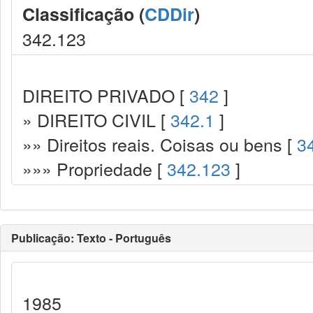
Classificação (
CDDir
)
342.123
DIREITO PRIVADO [
342
]
» DIREITO CIVIL [
342.1
]
»» Direitos reais. Coisas ou bens [
3
»»» Propriedade [
342.123
]
Publicação: Texto - Português
1985