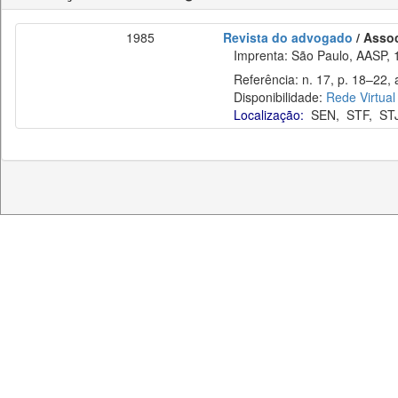
1985
Revista do advogado
/ Asso
Imprenta: São Paulo, AASP, 
Referência: n. 17, p. 18–22, a
Disponibilidade:
Rede Virtual
Localização:
SEN
,
STF
,
ST