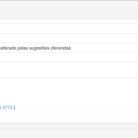
 alterado pelas sugestões oferecidas
1.3772
]