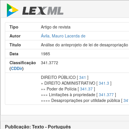
Tipo
Artigo de revista
Autor
Ávila, Mauro Lacerda de
Título
Análise do anteprojeto de lei de desapropriação
Data
1985
Classificação
341.3772
(
CDDir
)
DIREITO PÚBLICO [
341
]
» DIREITO ADMINISTRATIVO [
341.3
]
»» Poder de Polícia [
341.37
]
»»» Limitações à propriedade [
341.377
]
»»»» Desapropriações por utilidade pública [
34
Publicação: Texto - Português