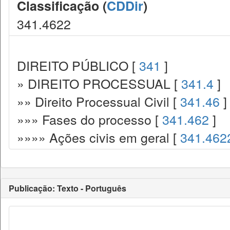
Classificação (
CDDir
)
341.4622
DIREITO PÚBLICO [
341
]
» DIREITO PROCESSUAL [
341.4
]
»» Direito Processual Civil [
341.46
]
»»» Fases do processo [
341.462
]
»»»» Ações civis em geral [
341.462
Publicação: Texto - Português