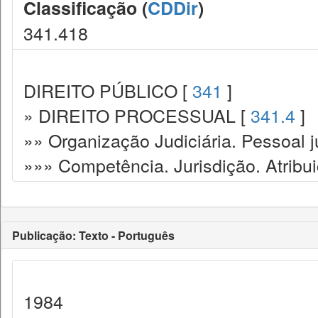
Classificação (
CDDir
)
341.418
DIREITO PÚBLICO [
341
]
» DIREITO PROCESSUAL [
341.4
]
»» Organização Judiciária. Pessoal ju
»»» Competência. Jurisdição. Atribu
Publicação: Texto - Português
1984