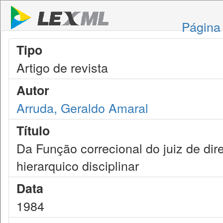
Página 
Tipo
Artigo de revista
Autor
Arruda, Geraldo Amaral
Título
Da Função correcional do juiz de dir
hierarquico disciplinar
Data
1984