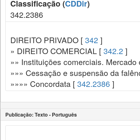
Classificação (
CDDir
)
342.2386
DIREITO PRIVADO [
342
]
» DIREITO COMERCIAL [
342.2
]
»» Instituições comerciais. Mercado 
»»» Cessação e suspensão da falênc
»»»» Concordata [
342.2386
]
Publicação: Texto - Português