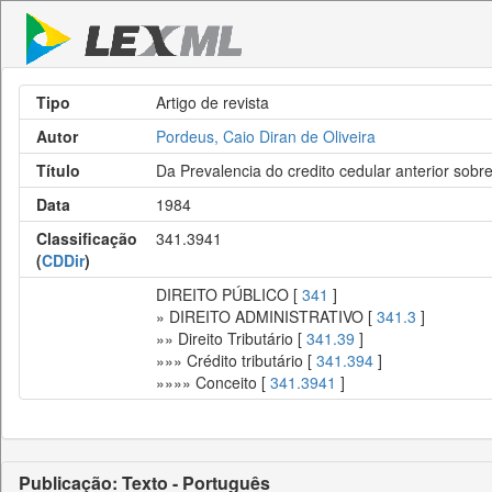
Tipo
Artigo de revista
Autor
Pordeus, Caio Diran de Oliveira
Título
Da Prevalencia do credito cedular anterior sobre 
Data
1984
Classificação
341.3941
(
CDDir
)
DIREITO PÚBLICO [
341
]
» DIREITO ADMINISTRATIVO [
341.3
]
»» Direito Tributário [
341.39
]
»»» Crédito tributário [
341.394
]
»»»» Conceito [
341.3941
]
Publicação: Texto - Português