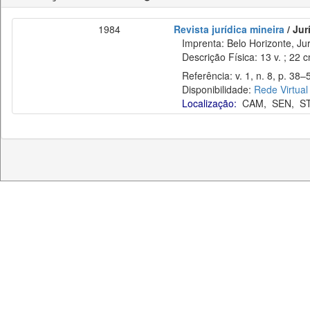
1984
Revista jurídica mineira
/ Jur
Imprenta: Belo Horizonte, Jur
Descrição Física: 13 v. ; 22 
Referência: v. 1, n. 8, p. 38–
Disponibilidade:
Rede Virtual
Localização:
CAM
,
SEN
,
S