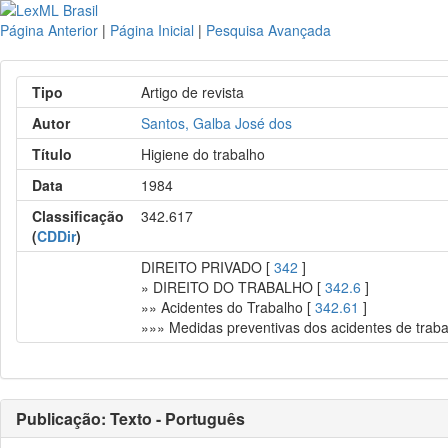
Página Anterior
|
Página Inicial
|
Pesquisa Avançada
Tipo
Artigo de revista
Autor
Santos, Galba José dos
Título
Higiene do trabalho
Data
1984
Classificação
342.617
(
CDDir
)
DIREITO PRIVADO [
342
]
» DIREITO DO TRABALHO [
342.6
]
»» Acidentes do Trabalho [
342.61
]
»»» Medidas preventivas dos acidentes de traba
Publicação: Texto - Português