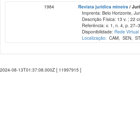
1984
Revista jurídica mineira
/ Jur
Imprenta: Belo Horizonte, Jur
Descrição Física: 13 v. ; 22 
Referência: v. 1, n. 4, p. 27–
Disponibilidade:
Rede Virtual
Localização:
CAM
,
SEN
,
S
2024-08-13T01:37:08.000Z [ 11997915 ]