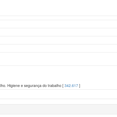
lho. Higiene e segurança do trabalho [
342.617
]