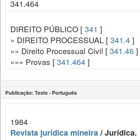
341.464
DIREITO PÚBLICO [
341
]
» DIREITO PROCESSUAL [
341.4
]
»» Direito Processual Civil [
341.46
]
»»» Provas [
341.464
]
Publicação: Texto - Português
1984
Revista jurídica mineira
/ Jurídica.