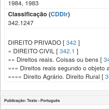
1984, 1983
Classificação (
CDDir
)
342.1247
DIREITO PRIVADO [
342
]
» DIREITO CIVIL [
342.1
]
»» Direitos reais. Coisas ou bens [
3
»»» Direitos reais segundo o objeto 
»»»» Direito Agrário. Direito Rural [
3
Publicação: Texto - Português