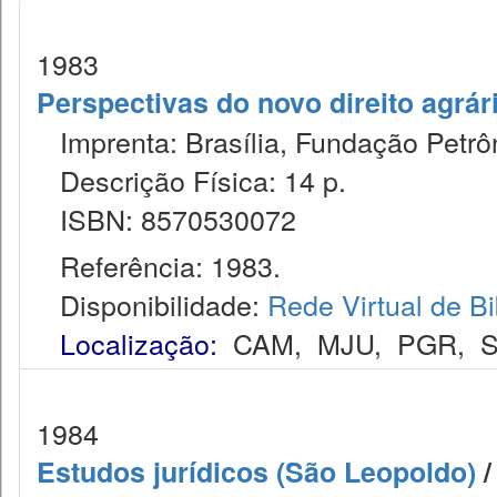
1983
Perspectivas do novo direito agrár
Imprenta: Brasília, Fundação Petrôn
Descrição Física: 14 p.
ISBN: 8570530072
Referência: 1983.
Disponibilidade:
Rede Virtual de Bi
Localização:
CAM
,
MJU
,
PGR
,
1984
Estudos jurídicos (São Leopoldo)
/