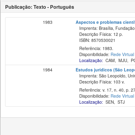
Publicação: Texto - Português
1983
Aspectos e problemas científ
Imprenta: Brasília, Fundação 
Descrição Física: 12 p.
ISBN: 8570530021
Referência: 1983.
Disponibilidade:
Rede Virtual
Localização:
CAM
,
MJU
,
P
1984
Estudos jurídicos (São Leop
Imprenta: São Leopoldo, Unive
Descrição Física: 103 v.
Referência: v. 17, n. 40, p. 2
Disponibilidade:
Rede Virtual
Localização:
SEN
,
STJ